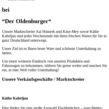
bei
“Der Oldenburger“
Unsere Marktschreier Aal Hinnerk und Käse-Mey sowie Käthe
Kabeljau sind jedes Wochenende mit ihren frischen Waren für Sie in
ganz Deutschland unterwegs.
Unser Ziel ist es Ihnen beste Ware und schönste Unterhaltung zu
bieten.
Um einen weiteren Eindruck von unseren Produkten und
Fahrzeugen zu bekommen, stöbern Sie gerne weiter und tauchen Sie
ein, in eine Welt voller Unterhaltung!
Unsere Verkäufsgeschäfte / Marktschreier
Käthe Kabeljau
Hier finden Sie eine große Auswahl Fischbrötchen – vom Matjes-