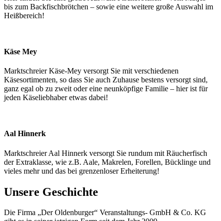
bis zum Backfischbrötchen – sowie eine weitere große Auswahl im
Heißbereich!
Käse Mey
Marktschreier Käse-Mey versorgt Sie mit verschiedenen
Käsesortimenten, so dass Sie auch Zuhause bestens versorgt sind,
ganz egal ob zu zweit oder eine neunköpfige Familie – hier ist für
jeden Käseliebhaber etwas dabei!
Aal Hinnerk
Marktschreier Aal Hinnerk versorgt Sie rundum mit Räucherfisch
der Extraklasse, wie z.B. Aale, Makrelen, Forellen, Bücklinge und
vieles mehr und das bei grenzenloser Erheiterung!
Unsere Geschichte
Die Firma „Der Oldenburger“ Veranstaltungs- GmbH & Co. KG