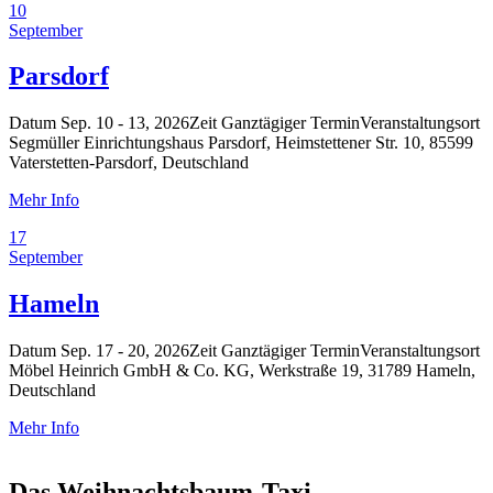
10
September
Parsdorf
Datum
Sep. 10 - 13, 2026
Zeit
Ganztägiger Termin
Veranstaltungsort
Segmüller Einrichtungshaus Parsdorf, Heimstettener Str. 10, 85599
Vaterstetten-Parsdorf, Deutschland
Mehr Info
17
September
Hameln
Datum
Sep. 17 - 20, 2026
Zeit
Ganztägiger Termin
Veranstaltungsort
Möbel Heinrich GmbH & Co. KG, Werkstraße 19, 31789 Hameln,
Deutschland
Mehr Info
Das Weihnachtsbaum-Taxi